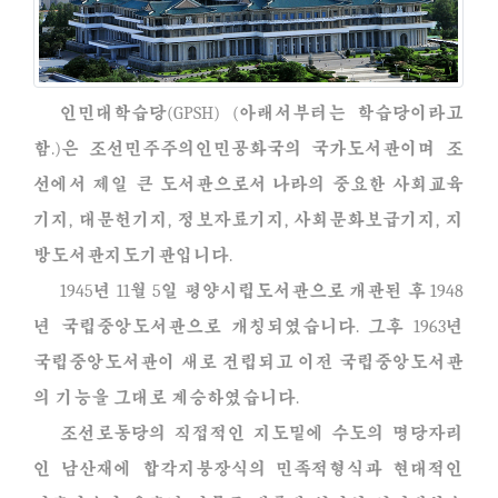
인민대학습당(GPSH) (아래서부터는 학습당이라고
함.)은 조선민주주의인민공화국의 국가도서관이며 조
선에서 제일 큰 도서관으로서 나라의 중요한 사회교육
기지, 대문헌기지, 정보자료기지, 사회문화보급기지, 지
방도서관지도기관입니다.
1945년 11월 5일 평양시립도서관으로 개관된 후 1948
년 국립중앙도서관으로 개칭되였습니다. 그후 1963년
국립중앙도서관이 새로 건립되고 이전 국립중앙도서관
의 기능을 그대로 계승하였습니다.
조선로동당의 직접적인 지도밑에 수도의 명당자리
인 남산재에 합각지붕장식의 민족적형식과 현대적인