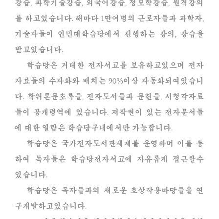
강습, 과학기술강습, 외국어강습, 정보학강습, 원격강의
를 하고있습니다. 해마다 1만여명의 근로자들과 과학자,
기술자들이 인민대학습당에서 진행하는 강의, 강습을
받고있습니다.
학습당은 거대한 전자서고를 보유하고있으며 전자
자료들의 수자화와 배치는 90%이상 자동화되여있습니
다. 학위론문초록들, 전자도서들과 문헌들, 시청각자료
들이 공개령역에 있습니다. 저작권이 있는 전자문서들
에 대한 열람은 학습당구내에서만 가능합니다.
학습당은 국가전자도서관체계를 운영하며 이를 통
하여 독자들은 학습당전자서고에 자유롭게 접근할수
있습니다.
학습당은 독자들과의 새로운 호상작용마당들을 연
구개발하고있습니다.