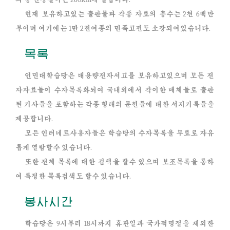
현재 보유하고있는 출판물과 각종 자료의 총수는 2천 6백만
부이며 여기에는 1만 2천여종의 민족고전도 소장되여있습니다.
목록
인민대학습당은 대용량전자서고를 보유하고있으며 모든 전
자자료들이 수자목록화되여 국내외에서 각이한 매체들로 출판
된 기사들을 포함하는 각종 형태의 문헌들에 대한 서지기록들을
제공합니다.
모든 인터네트사용자들은 학습당의 수자목록을 무료로 자유
롭게 열람할수 있습니다.
또한 전체 목록에 대한 검색을 할수 있으며 보조목록을 통하
여 특정한 목록검색도 할수 있습니다.
봉사시간
학습당은 9시부터 18시까지 휴관일과 국가적명절을 제외한