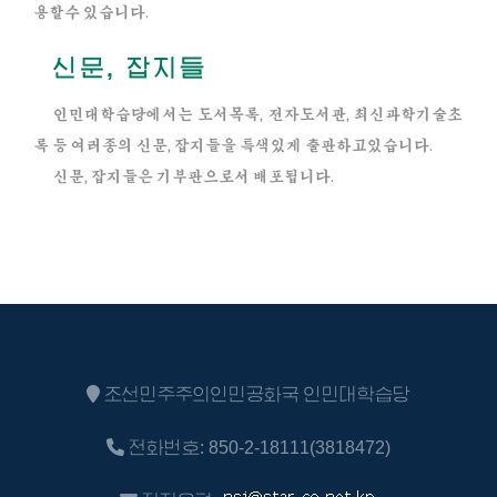
용할수 있습니다.
신문, 잡지들
인민대학습당에서는 도서목록, 전자도서관, 최신과학기술초
록 등 여러종의 신문, 잡지들을 특색있게 출판하고있습니다.
신문, 잡지들은 기부판으로서 배포됩니다.
조선민주주의인민공화국 인민대학습당
전화번호: 850-2-18111(3818472)