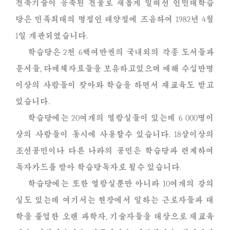
건축기술이 응축된 건물로 새롭게 일떠선 인민대학습
당은 민족최대의 명절인 태양절에 즈음하여 1982년 4월
1일 개관되였습니다.
학습당은 2천 6백여만권의 국내외의 각종 도서들과
문서들, 다매체자료들을 보유하고있으며 매해 수십만명
이상의 사람들이 찾아와 학습을 하면서 재교육도 받고
있습니다.
학습당에는 20여개의 열람실들이 있는데 6 000명이
상의 사람들이 동시에 사용할수 있습니다. 18살이상의
조선공민이나 다른 나라의 공민은 학습당과 련계하여
독자카드를 받아 학습당독자로 될수 있습니다.
학습당에는 또한 열람실뿐만 아니라 10여개의 강의
실도 있는데 여기서는 현장에서 일하는 근로자들과 대
학을 졸업한 오랜 과학자, 기술자들을 대상으로 재교육