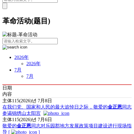
革命活动(题目)
2026年
2026年
7月
7月
日期
内容
主体115(2026)년
7月8日
在我们党、国家和人民的最大追悼日之际，
敬爱的
金正恩
同志
参谒锦绣山太阳宫
主体115(2026)년
7月6日
敬爱的
金正恩
同志
对乐园郡地方发展政策项目建设进行现场指
导
[
]