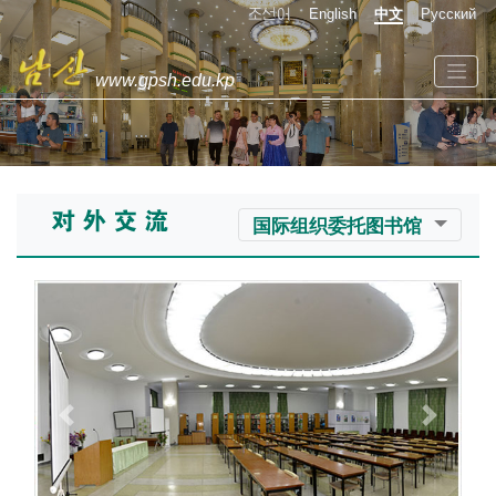
조선어
English
中文
Русский
www.gpsh.edu.kp
国际组织委托图书馆